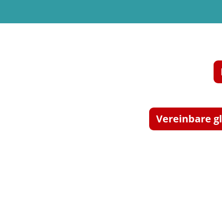
Vereinbare g