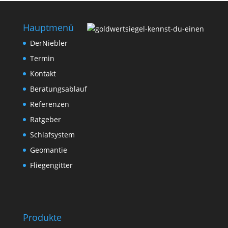
Hauptmenü
DerNiebler
Termin
Kontakt
Beratungsablauf
Referenzen
Ratgeber
Schlafsystem
Geomantie
Fliegengitter
Produkte